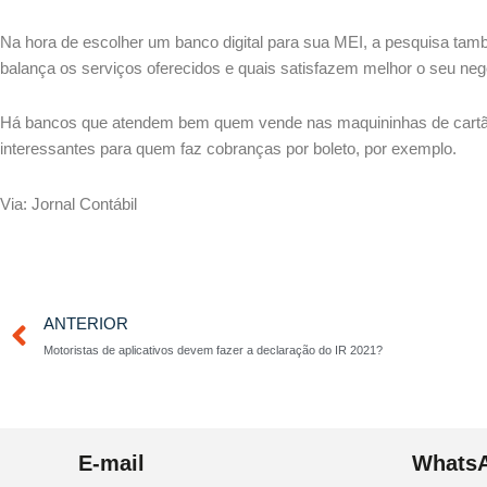
Na hora de escolher um banco digital para sua MEI, a pesquisa tam
balança os serviços oferecidos e quais satisfazem melhor o seu neg
Há bancos que atendem bem quem vende nas maquininhas de cartã
interessantes para quem faz cobranças por boleto, por exemplo.
Via: Jornal Contábil
Anterior
ANTERIOR
Motoristas de aplicativos devem fazer a declaração do IR 2021?
E-mail
Whats