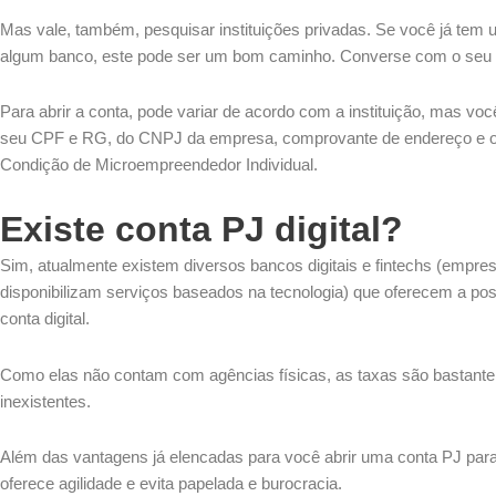
Mas vale, também, pesquisar instituições privadas. Se você já te
algum banco, este pode ser um bom caminho. Converse com o seu 
Para abrir a conta, pode variar de acordo com a instituição, mas vo
seu CPF e RG, do CNPJ da empresa, comprovante de endereço e o
Condição de Microempreendedor Individual.
Existe conta PJ digital?
Sim, atualmente existem diversos bancos digitais e fintechs (empre
disponibilizam serviços baseados na tecnologia) que oferecem a pos
conta digital.
Como elas não contam com agências físicas, as taxas são bastante 
inexistentes.
Além das vantagens já elencadas para você abrir uma conta PJ para 
oferece agilidade e evita papelada e burocracia.