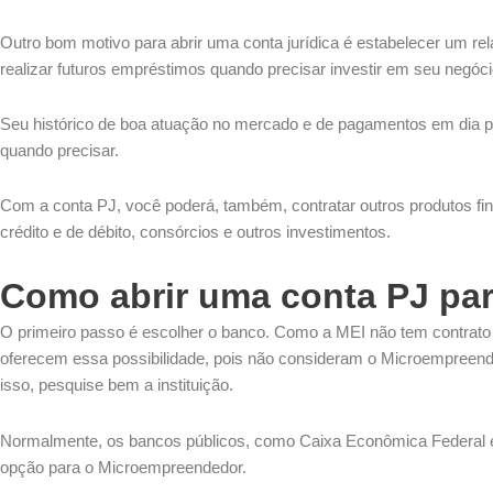
Outro bom motivo para abrir uma conta jurídica é estabelecer um r
realizar futuros empréstimos quando precisar investir em seu negóci
Seu histórico de boa atuação no mercado e de pagamentos em dia p
quando precisar.
Com a conta PJ, você poderá, também, contratar outros produtos fi
crédito e de débito, consórcios e outros investimentos.
Como abrir uma conta PJ pa
O primeiro passo é escolher o banco. Como a MEI não tem contrato s
oferecem essa possibilidade, pois não consideram o Microempreend
isso, pesquise bem a instituição.
Normalmente, os bancos públicos, como Caixa Econômica Federal 
opção para o Microempreendedor.