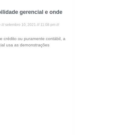
ilidade gerencial e onde
e
setembro 10, 2021
11:08 pm
e crédito ou puramente contábil, a
cial usa as demonstrações