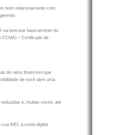
m um bom relacionamento com
gerente.
cê vai precisar basicamente do
 CCMEI – Certificado de
sas do ramo financeiro que
sibilidade de você abrir uma
reduzidas e, muitas vezes, até
sua MEI, a conta digital