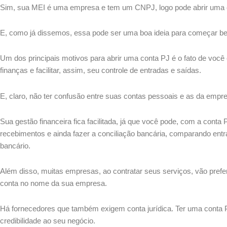
Sim, sua MEI é uma empresa e tem um CNPJ, logo pode abrir uma co
E, como já dissemos, essa pode ser uma boa ideia para começar b
Um dos principais motivos para abrir uma conta PJ é o fato de você
finanças e facilitar, assim, seu controle de entradas e saídas.
E, claro, não ter confusão entre suas contas pessoais e as da empr
Sua gestão financeira fica facilitada, já que você pode, com a conta
recebimentos e ainda fazer a conciliação bancária, comparando entr
bancário.
Além disso, muitas empresas, ao contratar seus serviços, vão prefe
conta no nome da sua empresa.
Há fornecedores que também exigem conta jurídica. Ter uma conta 
credibilidade ao seu negócio.