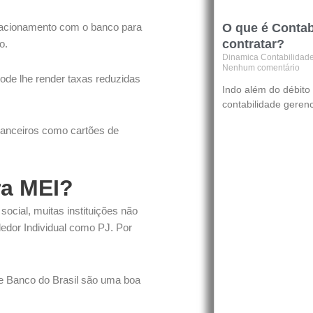
elacionamento com o banco para
O que é Contab
contratar?
o.
Dinamica Contabilidad
Nenhum comentário
ode lhe render taxas reduzidas
Indo além do débito 
contabilidade geren
nanceiros como cartões de
ra MEI?
ocial, muitas instituições não
edor Individual como PJ. Por
e Banco do Brasil são uma boa