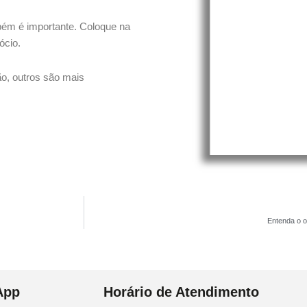
bém é importante. Coloque na
ócio.
o, outros são mais
Entenda o o
App
Horário de Atendimento