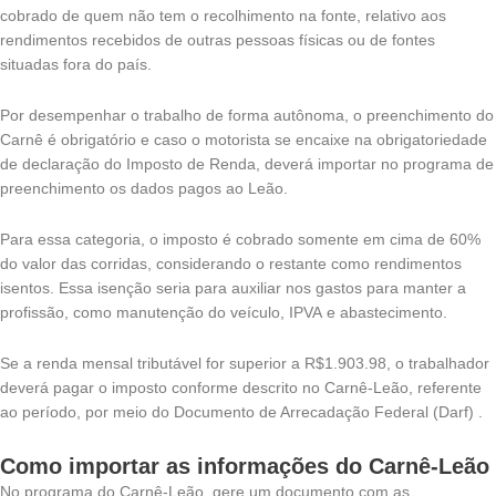
cobrado de quem não tem o recolhimento na fonte, relativo aos
rendimentos recebidos de outras pessoas físicas ou de fontes
situadas fora do país.
Por desempenhar o trabalho de forma autônoma, o preenchimento do
Carnê é obrigatório e caso o motorista se encaixe na obrigatoriedade
de declaração do Imposto de Renda, deverá importar no programa de
preenchimento os dados pagos ao Leão.
Para essa categoria, o imposto é cobrado somente em cima de 60%
do valor das corridas, considerando o restante como rendimentos
isentos. Essa isenção seria para auxiliar nos gastos para manter a
profissão, como manutenção do veículo, IPVA e abastecimento.
Se a renda mensal tributável for superior a R$1.903.98, o trabalhador
deverá pagar o imposto conforme descrito no Carnê-Leão, referente
ao período, por meio do Documento de Arrecadação Federal (Darf) .
Como importar as informações do Carnê-Leão
No programa do Carnê-Leão, gere um documento com as