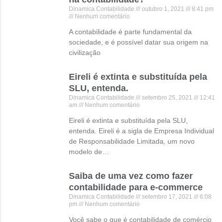
Dinamica Contabilidade
outubro 1, 2021
8:41 pm
Nenhum comentário
A contabilidade é parte fundamental da
sociedade, e é possível datar sua origem na
civilização
Eireli é extinta e substituída pela
SLU, entenda.
Dinamica Contabilidade
setembro 25, 2021
12:41
am
Nenhum comentário
Eireli é extinta e substituída pela SLU,
entenda. Eireli é a sigla de Empresa Individual
de Responsabilidade Limitada, um novo
modelo de…
Saiba de uma vez como fazer
contabilidade para e-commerce
Dinamica Contabilidade
setembro 17, 2021
6:08
pm
Nenhum comentário
Você sabe o que é contabilidade de comércio