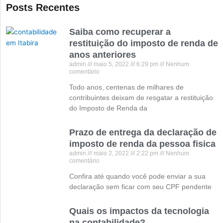
Posts Recentes
Saiba como recuperar a
restituição do imposto de renda de
anos anteriores
admin
maio 5, 2022
6:29 pm
Nenhum
comentário
Todo anos, centenas de milhares de
contribuintes deixam de resgatar a restituição
do Imposto de Renda da
Prazo de entrega da declaração de
imposto de renda da pessoa fisica
admin
maio 2, 2022
2:22 pm
Nenhum
comentário
Confira até quando você pode enviar a sua
declaração sem ficar com seu CPF pendente
Quais os impactos da tecnologia
na contabilidade?