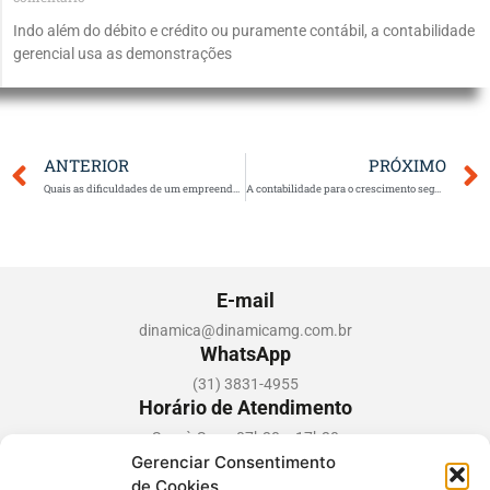
Indo além do débito e crédito ou puramente contábil, a contabilidade
gerencial usa as demonstrações
Anterior
ANTERIOR
PRÓXIMO
Quais as dificuldades de um empreendedores no controle financeiro
A contabilidade para o crescimento seguro das empresas
E-mail
dinamica@dinamicamg.com.br
WhatsApp
(31) 3831-4955
Horário de Atendimento
Seg. à Sex. - 07h30 a 17h30
Gerenciar Consentimento
de Cookies