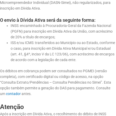
Microempreendedor Individual (DASN-Simei), não regularizados, para
inscrição em Dívida Ativa.
O envio à Dívida Ativa será da seguinte forma:
INSS: encaminhado à Procuradoria-Geral da Fazenda Nacional
(PGFN) para inscrição em Dívida Ativa da União, com acréscimo
de 20% a título de encargos;
ISS e/ou ICMS: transferidos ao Município ou ao Estado, conforme
o caso, para inscrição em Dívida Ativa Municipal e/ou Estadual
(art. 41, §4º, inciso V da LC 123/06), com acréscimo de encargos
de acordo com a legislação de cada ente.
Os débitos em cobrança podem ser consultados no PGMEI (versão
completa), com certificado digital ou código de acesso, na opção
“Consulta Extrato/Pendências – Consulta Pendências no Simei”. Esta
opção também permite a geração do DAS para pagamento. Consulte
um
contador
antes.
Atenção
Após a inscrição em Dívida Ativa, o recolhimento do débito de INSS