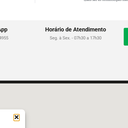
App
Horário de Atendimento
-4955
Seg. à Sex. - 07h30 a 17h30