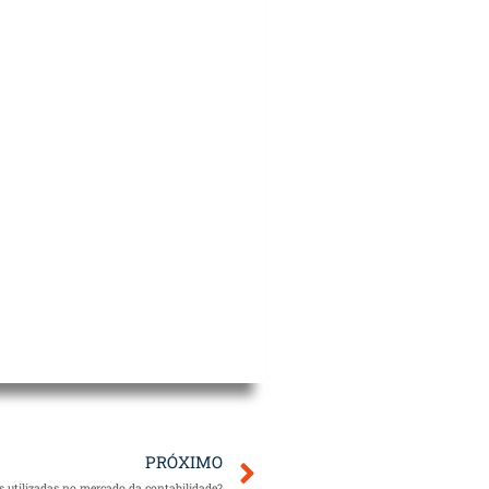
Próximo
PRÓXIMO
s utilizadas no mercado da contabilidade?