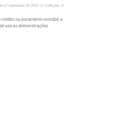
de
setembro 10, 2021
11:08 pm
e crédito ou puramente contábil, a
cial usa as demonstrações