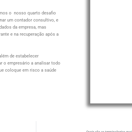
emos o nosso quarto desafio
nar um contador consultivo, e
e dados da empresa, mas
ante e na recuperação após a
 além de estabelecer
r o empresário a analisar todo
que coloque em risco a saúde
Quais são as terminologias mai